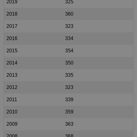
2019
325
2018
360
2017
323
2016
334
2015
354
2014
350
2013
335
2012
323
2011
339
2010
359
2009
363
2008
368