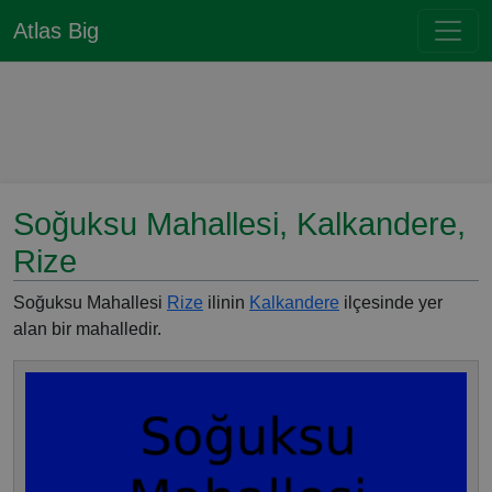
Atlas Big
Soğuksu Mahallesi, Kalkandere,
Rize
Soğuksu Mahallesi
Rize
ilinin
Kalkandere
ilçesinde yer
alan bir mahalledir.