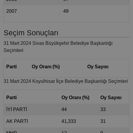
2007
49
Seçim Sonuçları
31 Mart 2024 Sivas Büyükşehir Belediye Başkanlığı
Seçimleri
Parti
Oy Oranı (%)
Oy Sayısı
31 Mart 2024 Koyulhisar İlçe Belediye Başkanlığı Seçimleri
Parti
Oy Oranı (%)
Oy Sayısı
İYİ PARTİ
44
33
AK PARTİ
41,333
31