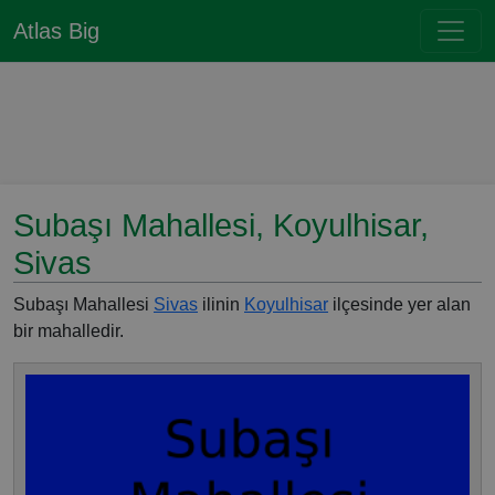
Atlas Big
Subaşı Mahallesi, Koyulhisar,
Sivas
Subaşı Mahallesi
Sivas
ilinin
Koyulhisar
ilçesinde yer alan
bir mahalledir.