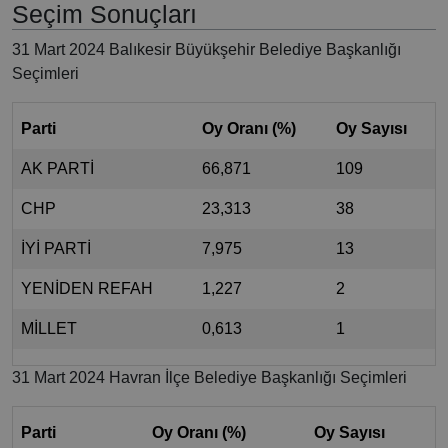
Seçim Sonuçları
31 Mart 2024 Balıkesir Büyükşehir Belediye Başkanlığı
Seçimleri
Parti
Oy Oranı (%)
Oy Sayısı
AK PARTİ
66,871
109
CHP
23,313
38
İYİ PARTİ
7,975
13
YENİDEN REFAH
1,227
2
MİLLET
0,613
1
31 Mart 2024 Havran İlçe Belediye Başkanlığı Seçimleri
Parti
Oy Oranı (%)
Oy Sayısı