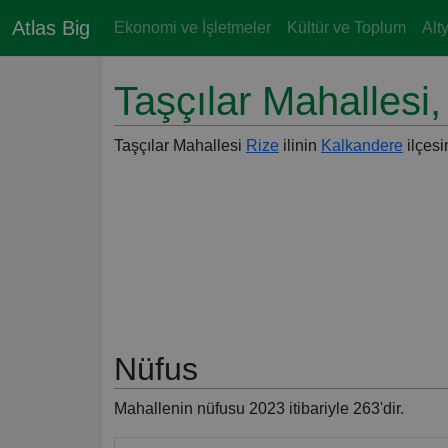
Atlas Big
Ekonomi ve İşletmeler
Kültür ve Toplum
Alt
Taşçılar Mahallesi
Taşçılar Mahallesi
Rize
ilinin
Kalkandere
ilçesi
Nüfus
Mahallenin nüfusu 2023 itibariyle 263'dir.