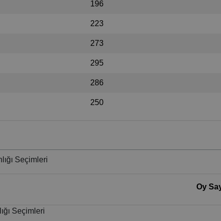
196
223
273
295
286
250
lığı Seçimleri
Oy Say
ığı Seçimleri