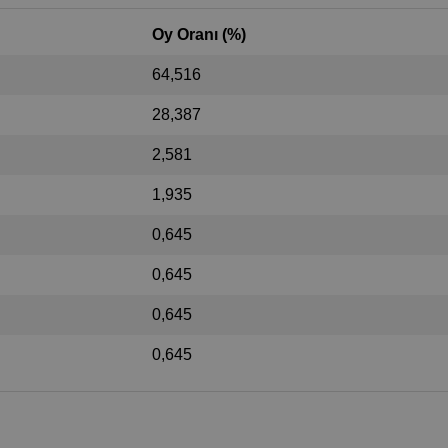
Oy Oranı (%)
64,516
28,387
2,581
1,935
0,645
0,645
0,645
0,645