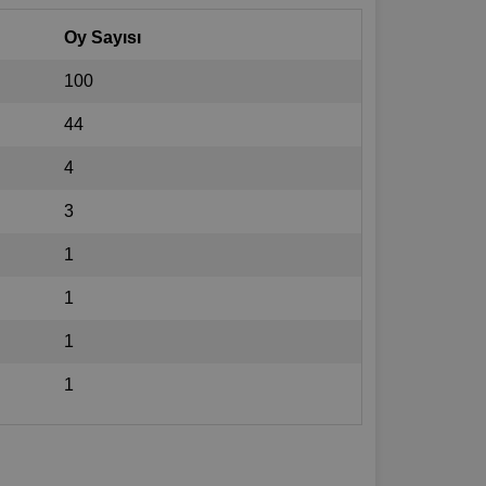
Oy Sayısı
100
44
4
3
1
1
1
1