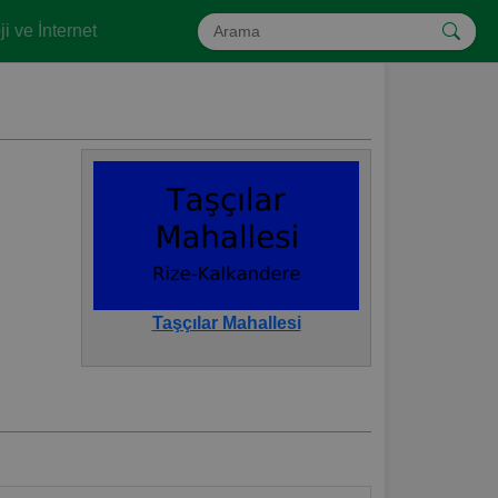
i ve İnternet
Taşçılar Mahallesi