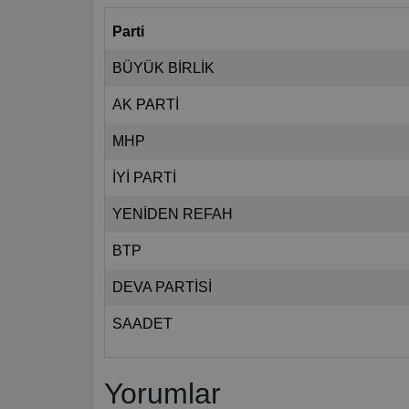
Parti
BÜYÜK BİRLİK
AK PARTİ
MHP
İYİ PARTİ
YENİDEN REFAH
BTP
DEVA PARTİSİ
SAADET
Yorumlar