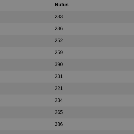
Nüfus
233
236
252
259
390
231
221
234
265
386