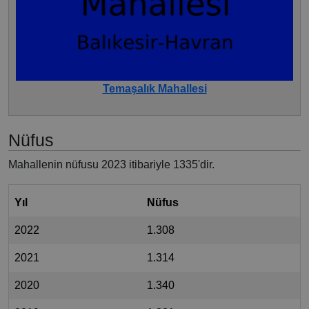
Temaşalık Mahallesi
Nüfus
Mahallenin nüfusu 2023 itibariyle 1335'dir.
Yıl
Nüfus
2022
1.308
2021
1.314
2020
1.340