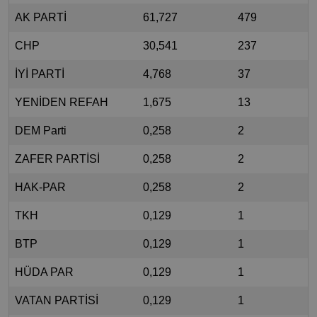
AK PARTİ
61,727
479
CHP
30,541
237
İYİ PARTİ
4,768
37
YENİDEN REFAH
1,675
13
DEM Parti
0,258
2
ZAFER PARTİSİ
0,258
2
HAK-PAR
0,258
2
TKH
0,129
1
BTP
0,129
1
HÜDA PAR
0,129
1
VATAN PARTİSİ
0,129
1