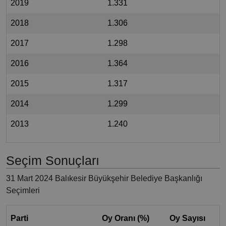
2019
1.331
2018
1.306
2017
1.298
2016
1.364
2015
1.317
2014
1.299
2013
1.240
Seçim Sonuçları
31 Mart 2024 Balıkesir Büyükşehir Belediye Başkanlığı
Seçimleri
Parti
Oy Oranı (%)
Oy Sayısı