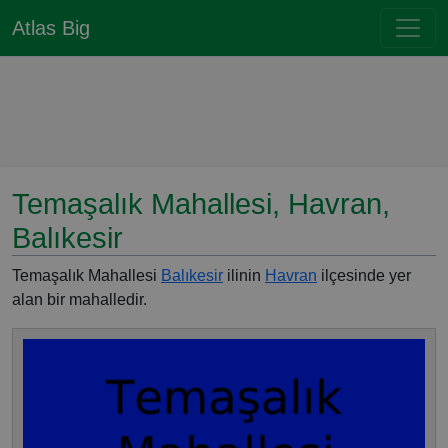
Atlas Big
Temaşalık Mahallesi, Havran,
Balıkesir
Temaşalık Mahallesi
Balıkesir
ilinin
Havran
ilçesinde yer
alan bir mahalledir.