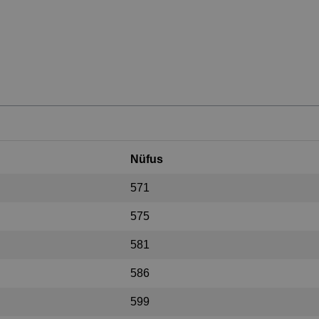
Nüfus
571
575
581
586
599