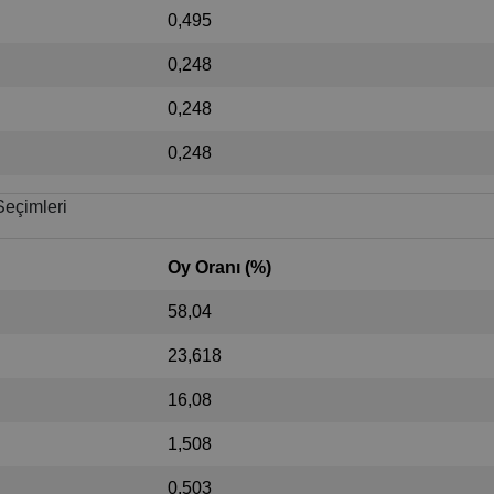
0,495
0,248
0,248
0,248
Seçimleri
Oy Oranı (%)
58,04
23,618
16,08
1,508
0,503