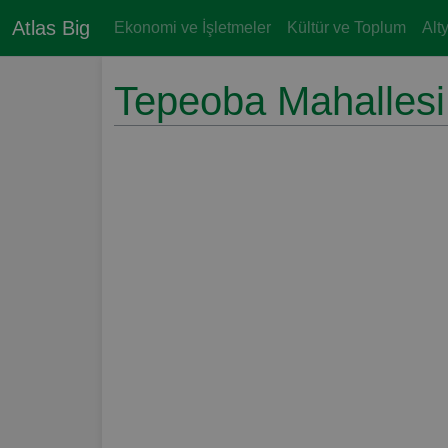
Atlas Big
Ekonomi ve İşletmeler
Kültür ve Toplum
Alt
Tepeoba Mahallesi,