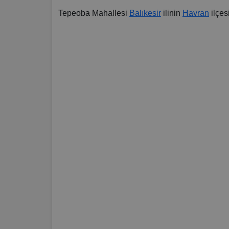
Tepeoba Mahallesi
Balıkesir
ilinin
Havran
ilçes