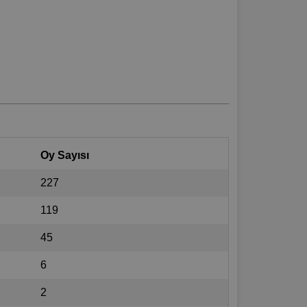
Oy Sayısı
227
119
45
6
2