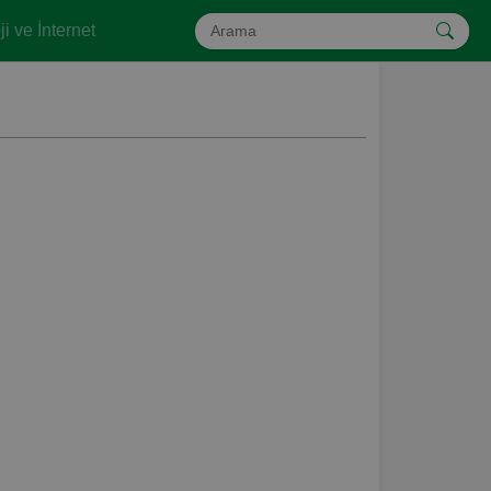
i ve İnternet