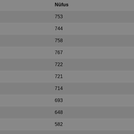
Nüfus
753
744
758
767
722
721
714
693
648
582