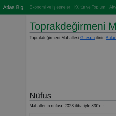
Atlas Big
Ekonomi ve İşletmeler
Kültür ve Toplum
Alt
Toprakdeğirmeni M
Toprakdeğirmeni Mahallesi
Giresun
ilinin
Bula
Nüfus
Mahallenin nüfusu 2023 itibariyle 830'dir.