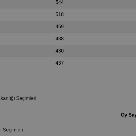
544
518
459
438
430
437
kanlığı Seçimleri
Oy Say
ı Seçimleri