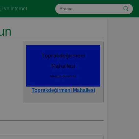
i ve İnternet
un
Toprakdeğirmeni Mahallesi