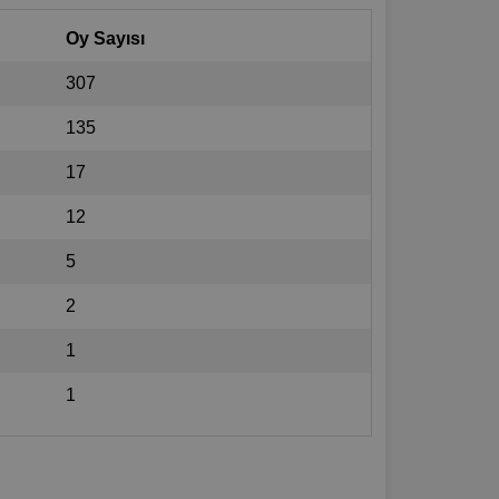
Oy Sayısı
307
135
17
12
5
2
1
1