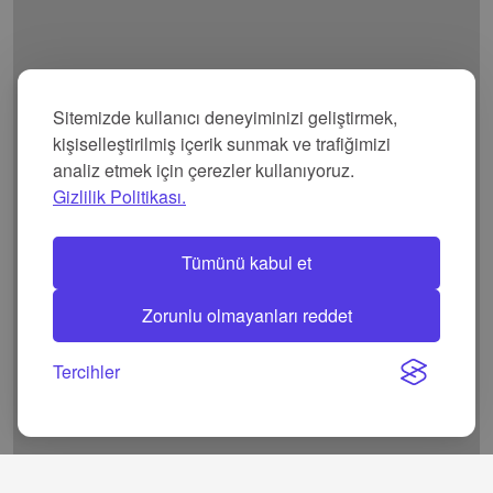
Sitemizde kullanıcı deneyiminizi geliştirmek,
kişiselleştirilmiş içerik sunmak ve trafiğimizi
analiz etmek için çerezler kullanıyoruz.
Gizlilik Politikası.
Tümünü kabul et
Zorunlu olmayanları reddet
Tercihler