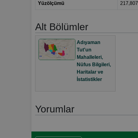
Yüzölçümü
217,80
Alt Bölümler
Adıyaman
Tut'un
Mahalleleri,
Nüfus Bilgileri,
Haritalar ve
İstatistikler
Yorumlar