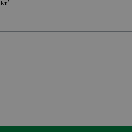
2
7 km