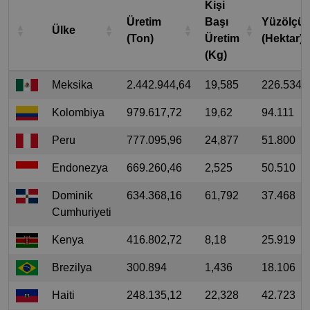
Kişi
Üretim
Başı
Yüzölçü
Ülke
(Ton)
Üretim
(Hektar)
(Kg)
Meksika
2.442.944,64
19,585
226.534
Kolombiya
979.617,72
19,62
94.111
Peru
777.095,96
24,877
51.800
Endonezya
669.260,46
2,525
50.510
Dominik
634.368,16
61,792
37.468
Cumhuriyeti
Kenya
416.802,72
8,18
25.919
Brezilya
300.894
1,436
18.106
Haiti
248.135,12
22,328
42.723