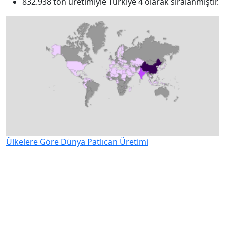
832.938 ton üretimiyle Türkiye 4 olarak sıralanmıştır.
Ülkelere Göre Dünya Patlıcan Üretimi