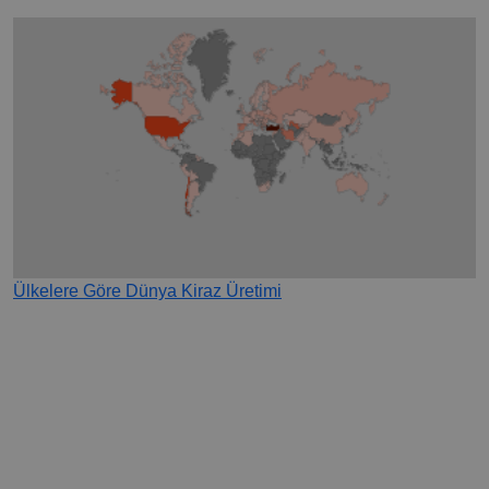
Ülkelere Göre Dünya Kiraz Üretimi