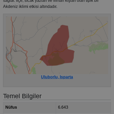
sağlar. İlçe, sıcak yazları ve ılıman kışları olan tipik bir
Akdeniz iklimi etkisi altındadır.
Uluborlu, Isparta
Temel Bilgiler
Nüfus
6.643