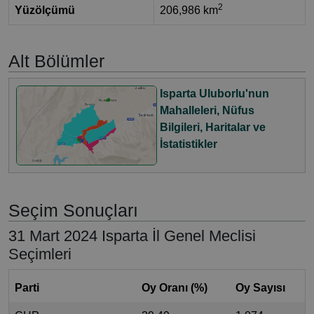
2
Yüzölçümü
206,986 km
Alt Bölümler
Isparta Uluborlu'nun
Mahalleleri, Nüfus
Bilgileri, Haritalar ve
İstatistikler
Seçim Sonuçları
31 Mart 2024 Isparta İl Genel Meclisi
Seçimleri
Parti
Oy Oranı (%)
Oy Sayısı