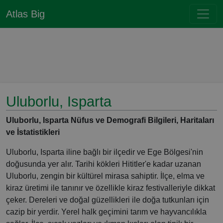
Atlas Big
Uluborlu, Isparta
Uluborlu, Isparta Nüfus ve Demografi Bilgileri, Haritaları
ve İstatistikleri
Uluborlu, Isparta iline bağlı bir ilçedir ve Ege Bölgesi'nin
doğusunda yer alır. Tarihi kökleri Hititler'e kadar uzanan
Uluborlu, zengin bir kültürel mirasa sahiptir. İlçe, elma ve
kiraz üretimi ile tanınır ve özellikle kiraz festivalleriyle dikkat
çeker. Dereleri ve doğal güzellikleri ile doğa tutkunları için
cazip bir yerdir. Yerel halk geçimini tarım ve hayvancılıkla