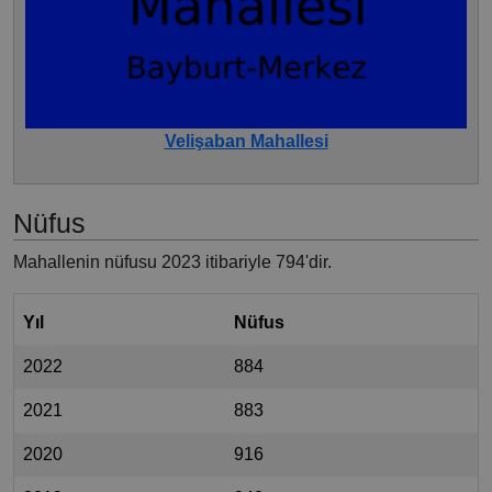
Velişaban Mahallesi
Nüfus
Mahallenin nüfusu 2023 itibariyle 794'dir.
Yıl
Nüfus
2022
884
2021
883
2020
916