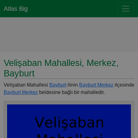
Atlas Big
Velişaban Mahallesi, Merkez,
Bayburt
Velişaban Mahallesi
Bayburt
ilinin
Bayburt Merkez
ilçesinde
Bayburt Merkez
beldesine bağlı bir mahalledir.