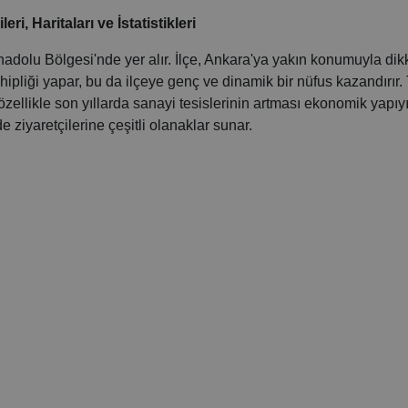
i, Haritaları ve İstatistikleri
 Anadolu Bölgesi'nde yer alır. İlçe, Ankara'ya yakın konumuyla dik
hipliği yapar, bu da ilçeye genç ve dinamik bir nüfus kazandırır.
ellikle son yıllarda sanayi tesislerinin artması ekonomik yapıy
de ziyaretçilerine çeşitli olanaklar sunar.