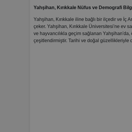
Yahşihan, Kırıkkale Nüfus ve Demografi Bilgiler
Yahşihan, Kırıkkale iline bağlı bir ilçedir ve İç
çeker. Yahşihan, Kırıkkale Üniversitesi'ne ev sa
ve hayvancılıkla geçim sağlanan Yahşihan'da, öz
çeşitlendirmiştir. Tarihi ve doğal güzellikleriyle 