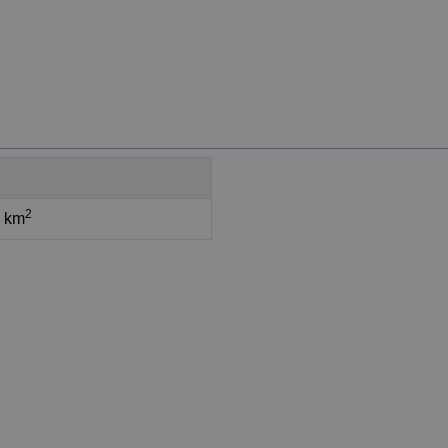
2
1 km