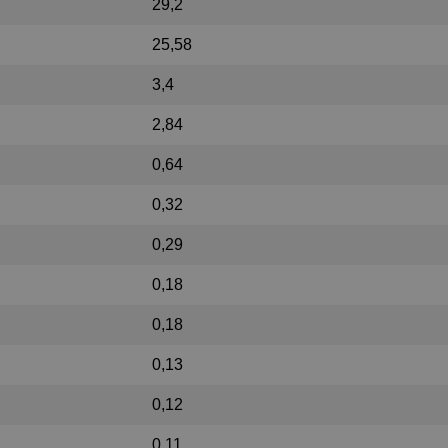
29,2
25,58
3,4
2,84
0,64
0,32
0,29
0,18
0,18
0,13
0,12
0,11