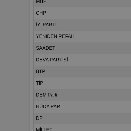
MHP
CHP
İYİ PARTİ
YENİDEN REFAH
SAADET
DEVA PARTİSİ
BTP
TİP
DEM Parti
HÜDA PAR
DP
MİLLET