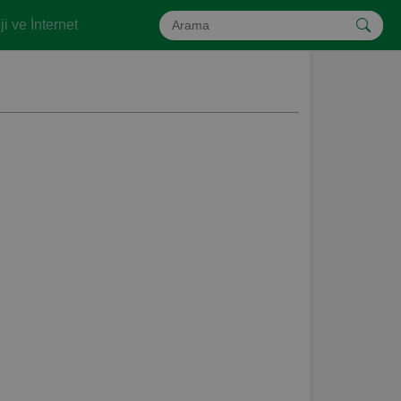
i ve İnternet