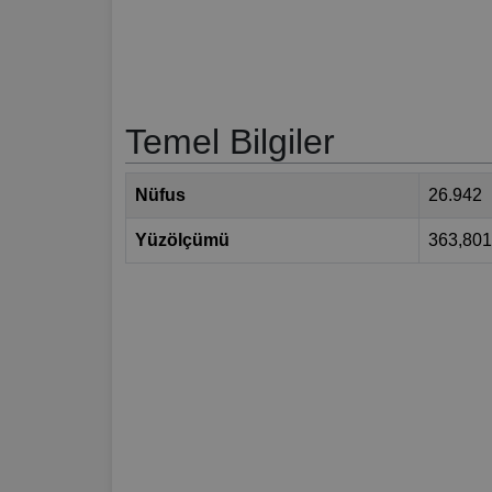
Temel Bilgiler
Nüfus
26.942
Yüzölçümü
363,80