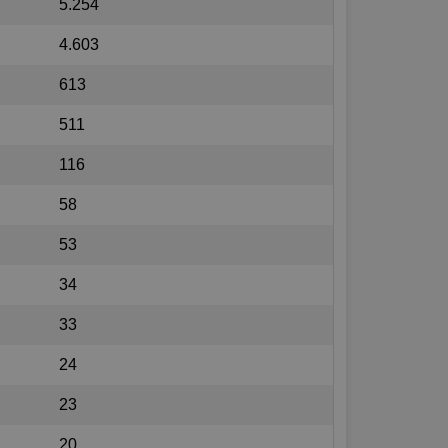
5.254
4.603
613
511
116
58
53
34
33
24
23
20