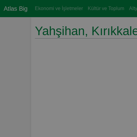
Atlas Big
Ekonomi ve İşletmeler
Kültür ve Toplum
Alt
Yahşihan, Kırıkkal