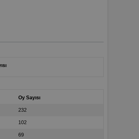
ısı
Oy Sayısı
232
102
69