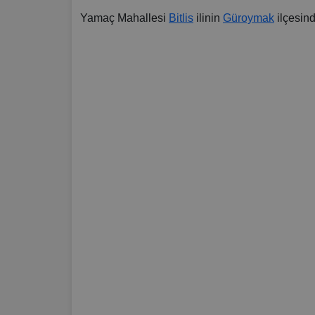
Yamaç Mahallesi
Bitlis
ilinin
Güroymak
ilçesin