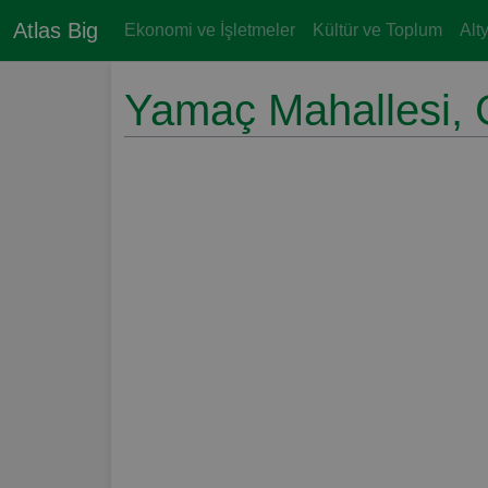
Atlas Big
Ekonomi ve İşletmeler
Kültür ve Toplum
Alt
Yamaç Mahallesi, G