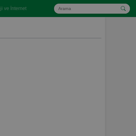
i ve İnternet