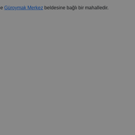
de
Güroymak Merkez
beldesine bağlı bir mahalledir.