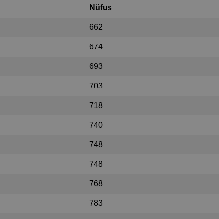
Nüfus
662
674
693
703
718
740
748
748
768
783