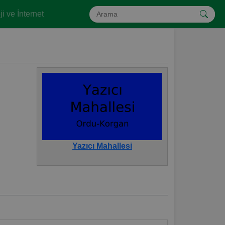
i ve İnternet
Yazıcı Mahallesi