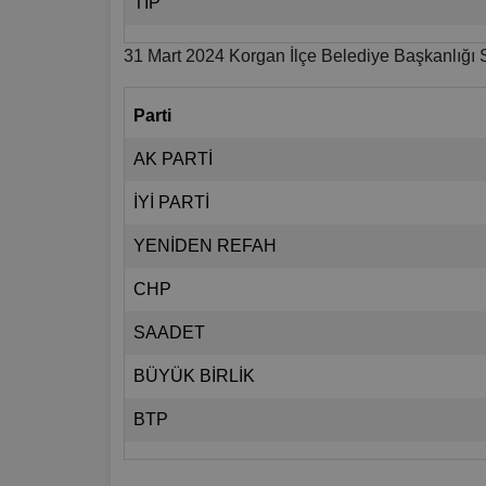
TİP
31 Mart 2024 Korgan İlçe Belediye Başkanlığı 
Parti
AK PARTİ
İYİ PARTİ
YENİDEN REFAH
CHP
SAADET
BÜYÜK BİRLİK
BTP