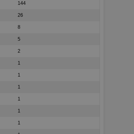
144
26
8
5
2
1
1
1
1
1
1