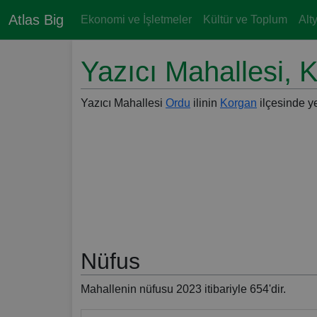
Atlas Big
Ekonomi ve İşletmeler
Kültür ve Toplum
Alt
Yazıcı Mahallesi, 
Yazıcı Mahallesi
Ordu
ilinin
Korgan
ilçesinde ye
Nüfus
Mahallenin nüfusu 2023 itibariyle 654'dir.