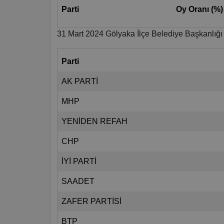
Parti
Oy Oranı (%)
31 Mart 2024 Gölyaka İlçe Belediye Başkanlığı
Parti
AK PARTİ
MHP
YENİDEN REFAH
CHP
İYİ PARTİ
SAADET
ZAFER PARTİSİ
BTP