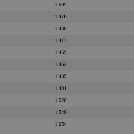
1.605
1.470
1.438
1.411
1.455
1.462
1.435
1.481
1.528
1.549
1.654