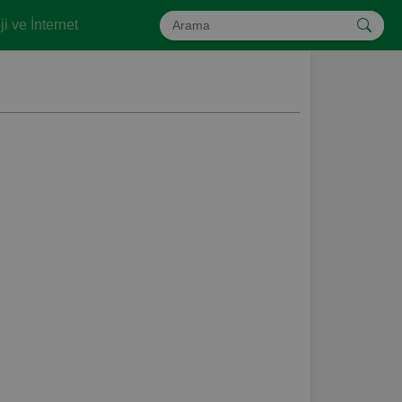
i ve İnternet