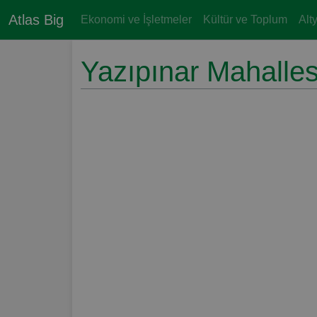
Atlas Big
Ekonomi ve İşletmeler
Kültür ve Toplum
Alt
Yazıpınar Mahalles