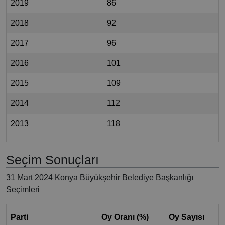
2019
86
2018
92
2017
96
2016
101
2015
109
2014
112
2013
118
Seçim Sonuçları
31 Mart 2024 Konya Büyükşehir Belediye Başkanlığı
Seçimleri
Parti
Oy Oranı (%)
Oy Sayısı