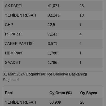
AK PARTİ
41,071
23
YENİDEN REFAH
32,143
18
CHP
12,5
7
İYİ PARTİ
7,143
4
ZAFER PARTİSİ
3,571
2
DEM Parti
1,786
1
SAADET
1,786
1
31 Mart 2024 Doğanhisar İlçe Belediye Başkanlığı
Seçimleri
Parti
Oy Oranı (%)
Oy Sayısı
YENİDEN REFAH
50,909
28