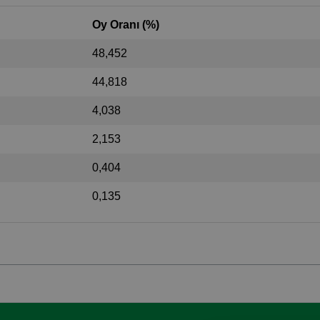
Oy Oranı (%)
48,452
44,818
4,038
2,153
0,404
0,135