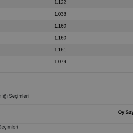
1.122
1.038
1.160
1.160
1.161
1.079
lığı Seçimleri
Oy Say
Seçimleri