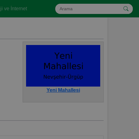
i ve İnternet
Yeni Mahallesi