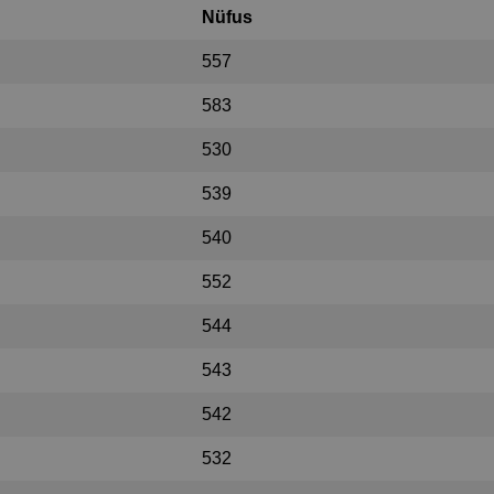
Nüfus
557
583
530
539
540
552
544
543
542
532