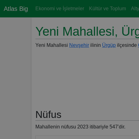
Atlas Big
Ekonomi ve İşletmeler
Kültür ve Toplum
Alt
Yeni Mahallesi, Ür
Yeni Mahallesi
Nevşehir
ilinin
Ürgüp
ilçesinde
Nüfus
Mahallenin nüfusu 2023 itibariyle 547'dir.