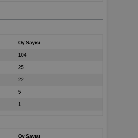
Oy Sayısı
104
25
22
5
1
Oy Sayısı