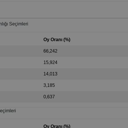
lığı Seçimleri
Oy Oranı (%)
66,242
15,924
14,013
3,185
0,637
eçimleri
Oy Oranı (%)