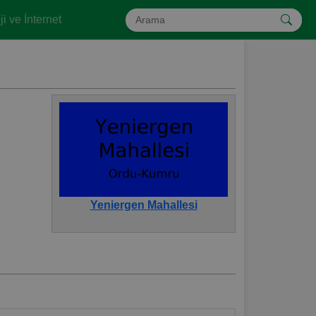
i ve İnternet
Yeniergen Mahallesi