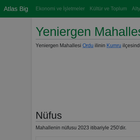
Atlas Big
Ekonomi ve İşletmeler
Kültür ve Toplum
Alt
Yeniergen Mahalle
Yeniergen Mahallesi
Ordu
ilinin
Kumru
ilçesind
Nüfus
Mahallenin nüfusu 2023 itibariyle 250'dir.