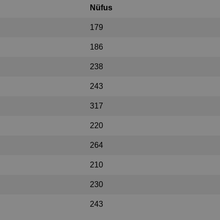
Nüfus
179
186
238
243
317
220
264
210
230
243