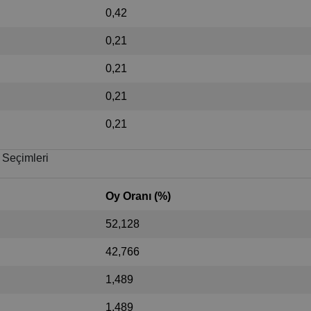
0,42
0,21
0,21
0,21
0,21
 Seçimleri
Oy Oranı (%)
52,128
42,766
1,489
1,489