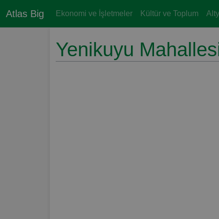
Atlas Big
Ekonomi ve İşletmeler
Kültür ve Toplum
Alt
Yenikuyu Mahallesi