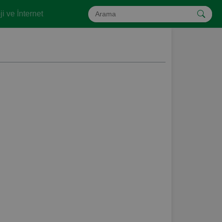
i ve İnternet