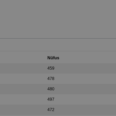
Nüfus
459
478
480
497
472