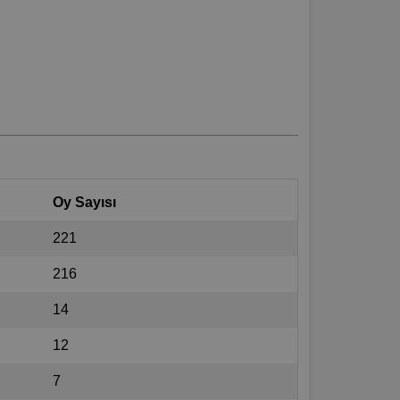
Oy Sayısı
221
216
14
12
7