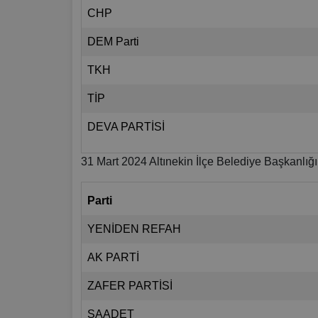
CHP
DEM Parti
TKH
TİP
DEVA PARTİSİ
31 Mart 2024 Altınekin İlçe Belediye Başkanlığı
Parti
YENİDEN REFAH
AK PARTİ
ZAFER PARTİSİ
SAADET