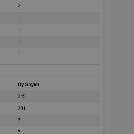
2
1
1
1
1
Oy Sayısı
245
201
7
7