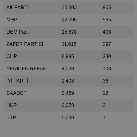
AK PARTİ
35,393
905
MHP
22,096
565
DEM Parti
15,878
406
ZAFER PARTİSİ
11,615
297
CHP
8,995
230
YENİDEN REFAH
4,028
103
İYİ PARTİ
1,408
36
SAADET
0,469
12
HKP
0,078
2
BTP
0,039
1