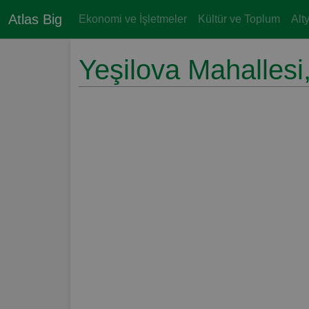
Atlas Big
Ekonomi ve İşletmeler
Kültür ve Toplum
Alt
Yeşilova Mahallesi