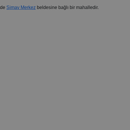
nde
Simav Merkez
beldesine bağlı bir mahalledir.