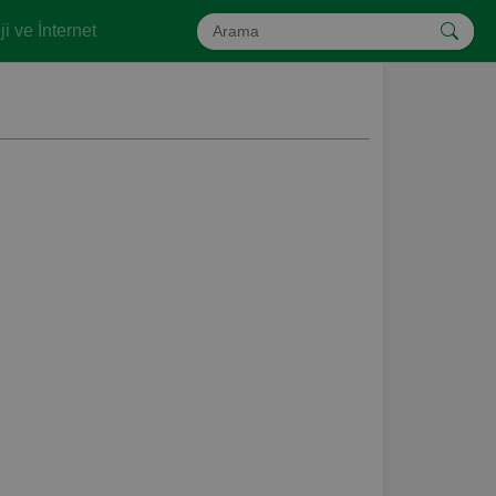
i ve İnternet