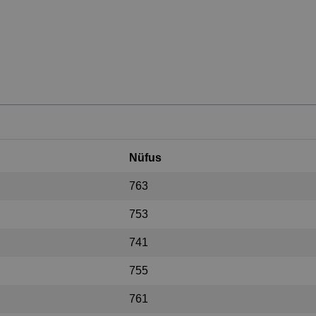
Nüfus
763
753
741
755
761