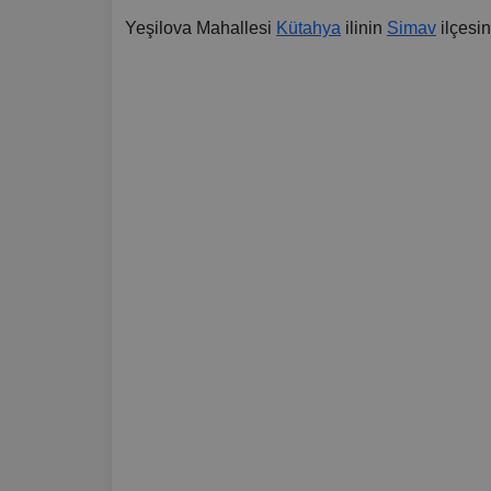
Yeşilova Mahallesi
Kütahya
ilinin
Simav
ilçesi