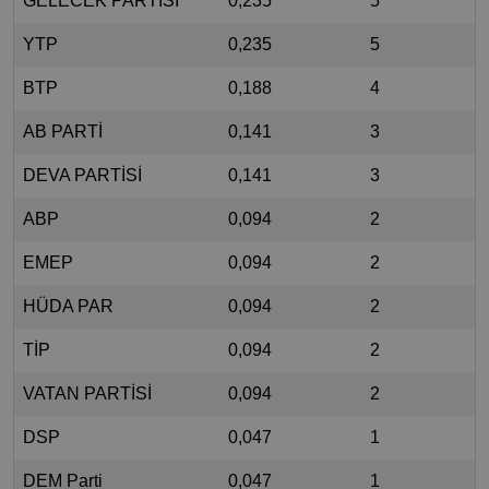
GELECEK PARTİSİ
0,235
5
YTP
0,235
5
BTP
0,188
4
AB PARTİ
0,141
3
DEVA PARTİSİ
0,141
3
ABP
0,094
2
EMEP
0,094
2
HÜDA PAR
0,094
2
TİP
0,094
2
VATAN PARTİSİ
0,094
2
DSP
0,047
1
DEM Parti
0,047
1