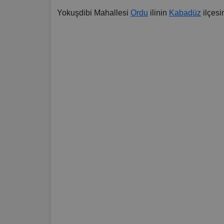
Yokuşdibi Mahallesi
Ordu
ilinin
Kabadüz
ilçesi