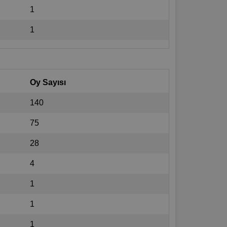
1
1
Oy Sayısı
140
75
28
4
1
1
1