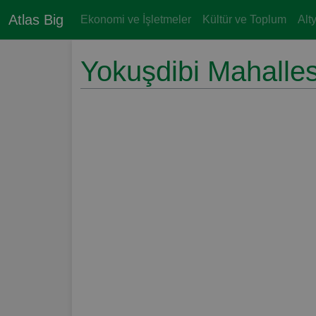
Atlas Big
Ekonomi ve İşletmeler
Kültür ve Toplum
Alt
Yokuşdibi Mahalle