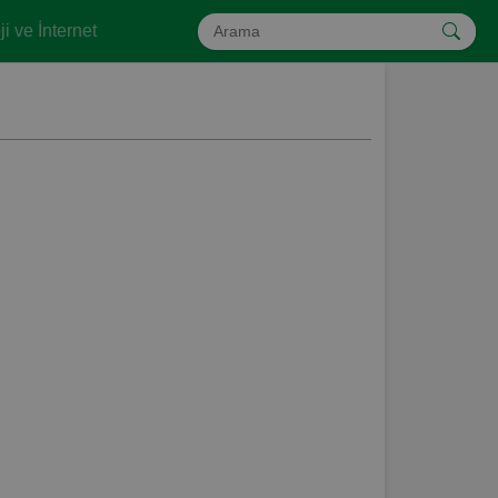
i ve İnternet