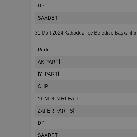
DP
SAADET
31 Mart 2024 Kabadüz İlçe Belediye Başkanlığı
Parti
AK PARTİ
İYİ PARTİ
CHP
YENİDEN REFAH
ZAFER PARTİSİ
DP
SAADET