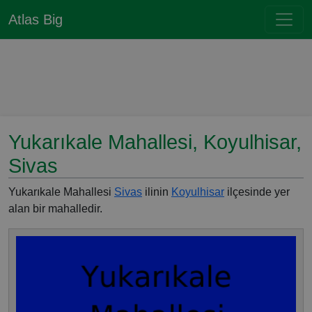
Atlas Big
Yukarıkale Mahallesi, Koyulhisar,
Sivas
Yukarıkale Mahallesi
Sivas
ilinin
Koyulhisar
ilçesinde yer
alan bir mahalledir.