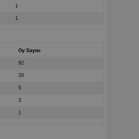
1
1
Oy Sayısı
92
20
5
3
1