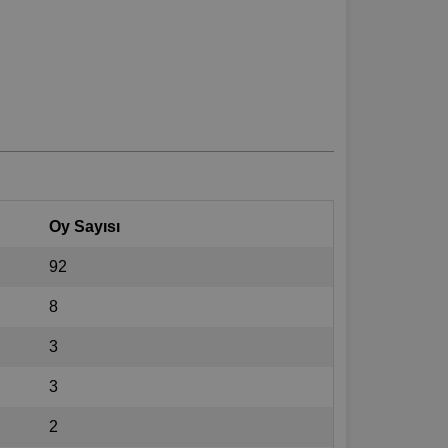
Oy Sayısı
92
8
3
3
2