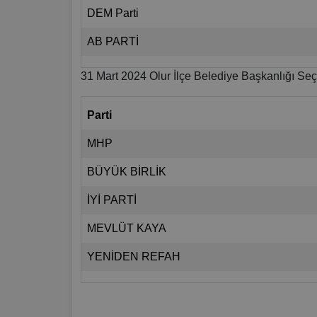
DEM Parti
AB PARTİ
31 Mart 2024 Olur İlçe Belediye Başkanlığı Seç
Parti
MHP
BÜYÜK BİRLİK
İYİ PARTİ
MEVLÜT KAYA
YENİDEN REFAH