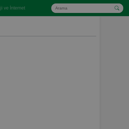
i ve İnternet