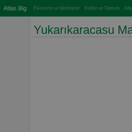
Atlas Big
Ekonomi ve İşletmeler
Kültür ve Toplum
Alt
Yukarıkaracasu Mah