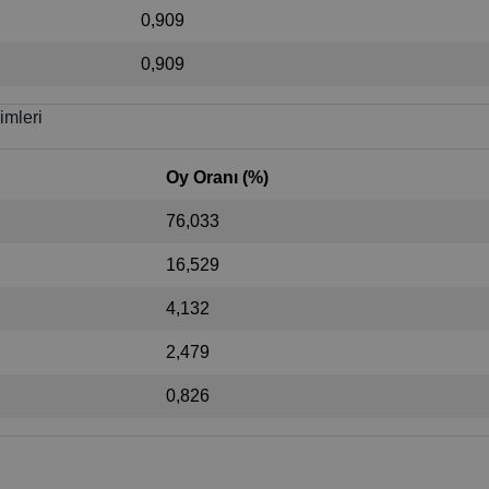
0,909
0,909
imleri
Oy Oranı (%)
76,033
16,529
4,132
2,479
0,826