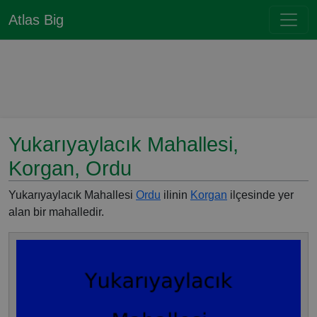
Atlas Big
Yukarıyaylacık Mahallesi,
Korgan, Ordu
Yukarıyaylacık Mahallesi
Ordu
ilinin
Korgan
ilçesinde yer
alan bir mahalledir.