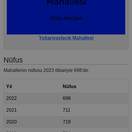
Yukarıyaylacık Mahallesi
Nüfus
Mahallenin nüfusu 2023 itibariyle 698'dir.
Yıl
Nüfus
2022
698
2021
711
2020
719