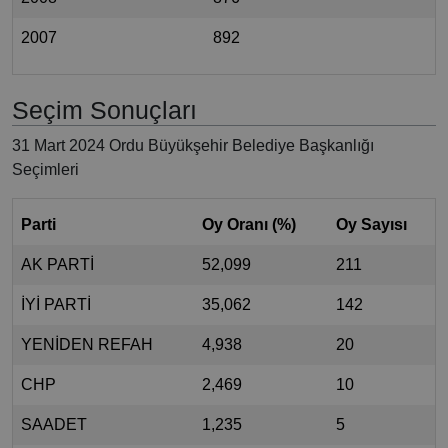
2007
892
Seçim Sonuçları
31 Mart 2024 Ordu Büyükşehir Belediye Başkanlığı
Seçimleri
Parti
Oy Oranı (%)
Oy Sayısı
AK PARTİ
52,099
211
İYİ PARTİ
35,062
142
YENİDEN REFAH
4,938
20
CHP
2,469
10
SAADET
1,235
5