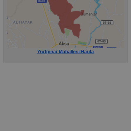
Yurtpınar Mahallesi Harita