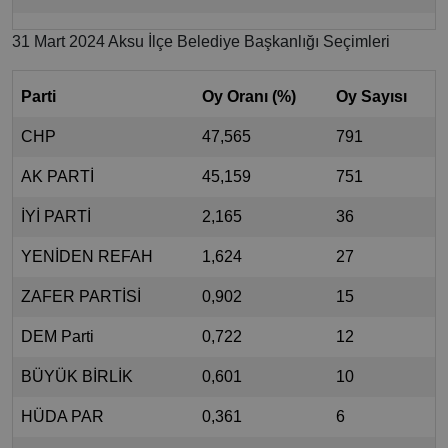
31 Mart 2024 Aksu İlçe Belediye Başkanlığı Seçimleri
Parti
Oy Oranı (%)
Oy Sayısı
CHP
47,565
791
AK PARTİ
45,159
751
İYİ PARTİ
2,165
36
YENİDEN REFAH
1,624
27
ZAFER PARTİSİ
0,902
15
DEM Parti
0,722
12
BÜYÜK BİRLİK
0,601
10
HÜDA PAR
0,361
6