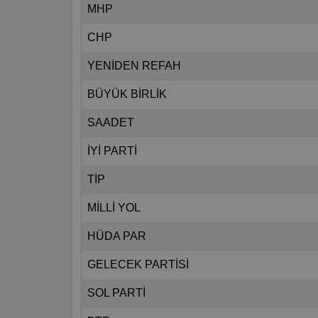
MHP
CHP
YENİDEN REFAH
BÜYÜK BİRLİK
SAADET
İYİ PARTİ
TİP
MİLLİ YOL
HÜDA PAR
GELECEK PARTİSİ
SOL PARTİ