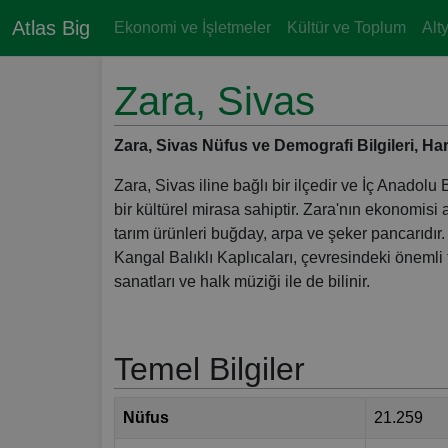
Atlas Big
Ekonomi ve İşletmeler
Kültür ve Toplum
Alt
Zara, Sivas
Zara, Sivas Nüfus ve Demografi Bilgileri, Harit
Zara, Sivas iline bağlı bir ilçedir ve İç Anadolu
bir kültürel mirasa sahiptir. Zara'nın ekonomisi a
tarım ürünleri buğday, arpa ve şeker pancarıdır.
Kangal Balıklı Kaplıcaları, çevresindeki önemli t
sanatları ve halk müziği ile de bilinir.
Temel Bilgiler
Nüfus
21.259