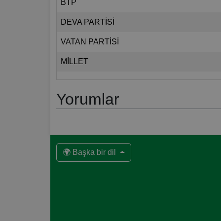
BTP
DEVA PARTİSİ
VATAN PARTİSİ
MİLLET
Yorumlar
🌍 Başka bir dil