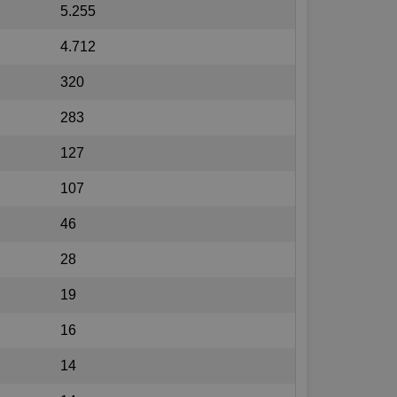
5.255
4.712
320
283
127
107
46
28
19
16
14