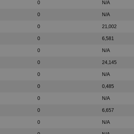
0
N/A
0
N/A
0
21,002
0
6,581
0
N/A
0
24,145
0
N/A
0
0,485
0
N/A
0
6,657
0
N/A