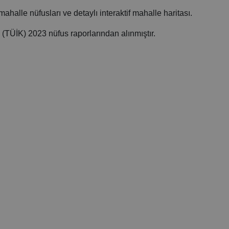
 mahalle nüfusları ve detaylı interaktif mahalle haritası.
 (TÜİK) 2023 nüfus raporlarından alınmıştır.