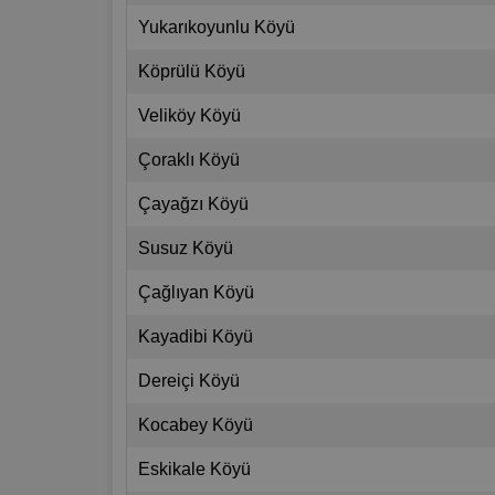
Yukarıkoyunlu Köyü
Köprülü Köyü
Veliköy Köyü
Çoraklı Köyü
Çayağzı Köyü
Susuz Köyü
Çağlıyan Köyü
Kayadibi Köyü
Dereiçi Köyü
Kocabey Köyü
Eskikale Köyü