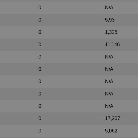
0
N/A
0
5,93
0
1,325
0
11,146
0
N/A
0
N/A
0
N/A
0
N/A
0
N/A
0
17,207
0
5,062