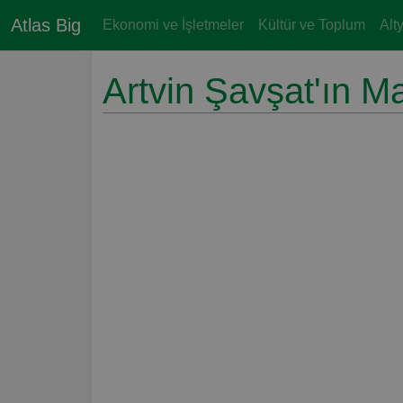
Atlas Big
Ekonomi ve İşletmeler
Kültür ve Toplum
Alt
Artvin Şavşat'ın Ma