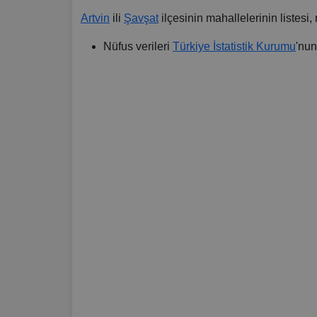
Artvin
ili
Şavşat
ilçesinin mahallelerinin listesi,
Nüfus verileri
Türkiye İstatistik Kurumu
'nun