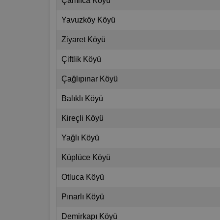
Çamlıca Köyü
Yavuzköy Köyü
Ziyaret Köyü
Çiftlik Köyü
Çağlıpınar Köyü
Balıklı Köyü
Kireçli Köyü
Yağlı Köyü
Küplüce Köyü
Otluca Köyü
Pınarlı Köyü
Demirkapı Köyü