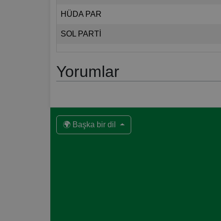
HÜDA PAR
SOL PARTİ
Yorumlar
🌍 Başka bir dil