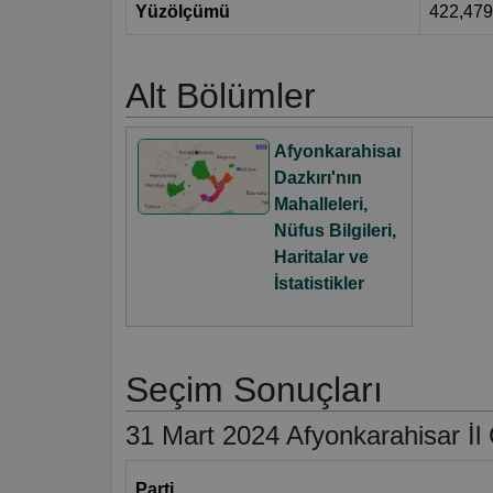
Yüzölçümü
422,47
Alt Bölümler
Afyonkarahisar
Dazkırı'nın
Mahalleleri,
Nüfus Bilgileri,
Haritalar ve
İstatistikler
Seçim Sonuçları
31 Mart 2024 Afyonkarahisar İl 
Parti