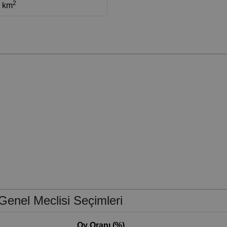
2
9 km
Genel Meclisi Seçimleri
Oy Oranı (%)