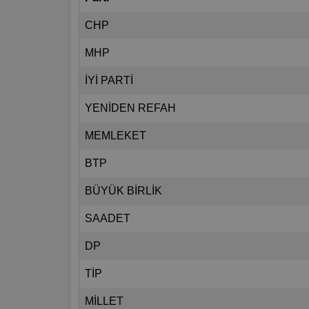
CHP
MHP
İYİ PARTİ
YENİDEN REFAH
MEMLEKET
BTP
BÜYÜK BİRLİK
SAADET
DP
TİP
MİLLET