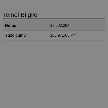
Temel Bilgiler
Nüfus
17.302.084
2
Yüzölçümü
108.971,63 km