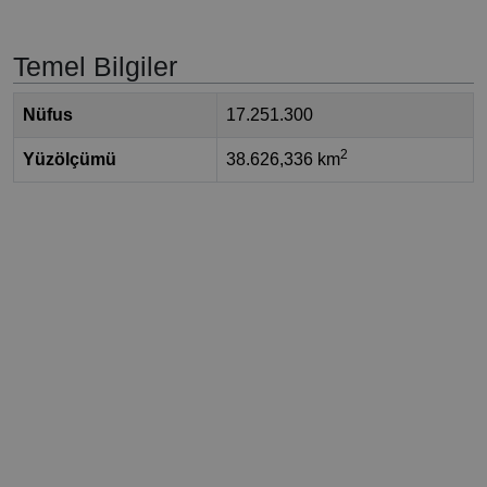
Temel Bilgiler
Nüfus
17.251.300
2
Yüzölçümü
38.626,336 km