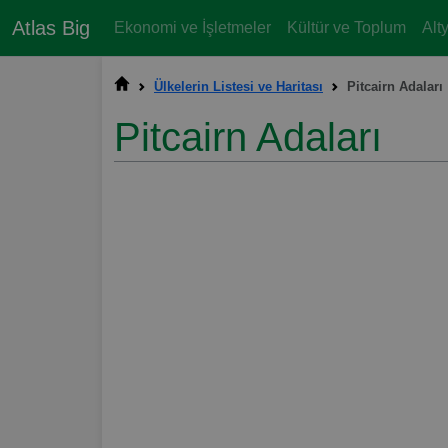
Atlas Big
Ekonomi ve İşletmeler
Kültür ve Toplum
Alt
Ülkelerin Listesi ve Haritası
Pitcairn Adaları
Pitcairn Adaları