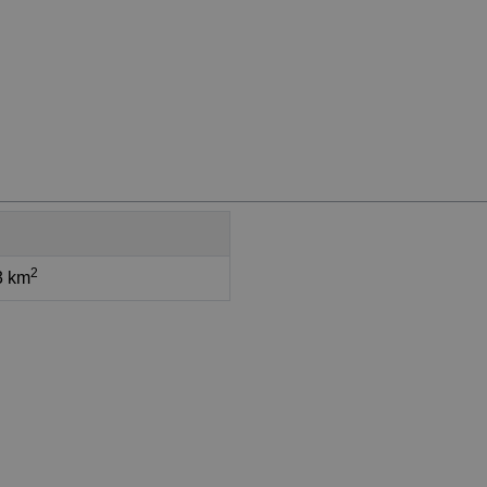
2
3 km