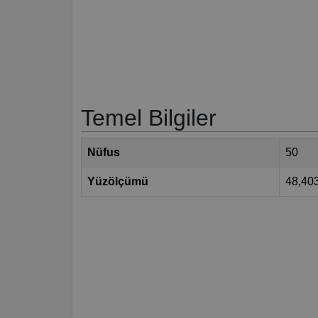
Temel Bilgiler
Nüfus
50
Yüzölçümü
48,40