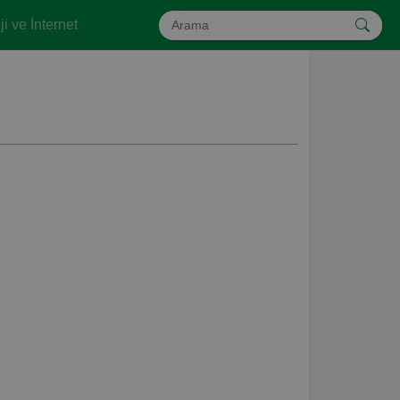
i ve İnternet