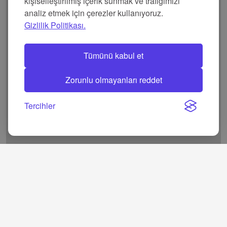
kişiselleştirilmiş içerik sunmak ve trafiğimizi
analiz etmek için çerezler kullanıyoruz.
Gizlilik Politikası.
Tümünü kabul et
Zorunlu olmayanları reddet
Tercihler