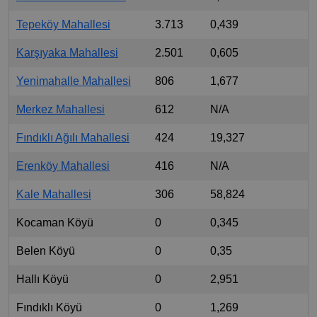
Tepeköy Mahallesi
3.713
0,439
Karşıyaka Mahallesi
2.501
0,605
Yenimahalle Mahallesi
806
1,677
Merkez Mahallesi
612
N/A
Fındıklı Ağılı Mahallesi
424
19,327
Erenköy Mahallesi
416
N/A
Kale Mahallesi
306
58,824
Kocaman Köyü
0
0,345
Belen Köyü
0
0,35
Hallı Köyü
0
2,951
Fındıklı Köyü
0
1,269