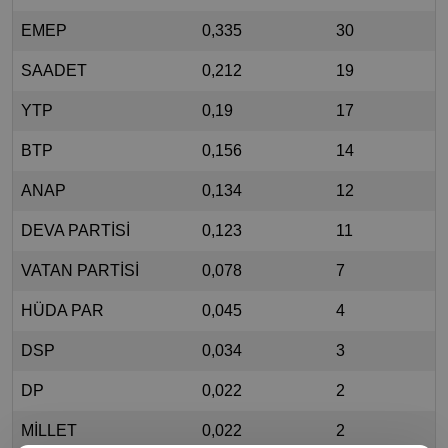
EMEP
0,335
30
SAADET
0,212
19
YTP
0,19
17
BTP
0,156
14
ANAP
0,134
12
DEVA PARTİSİ
0,123
11
VATAN PARTİSİ
0,078
7
HÜDA PAR
0,045
4
DSP
0,034
3
DP
0,022
2
MİLLET
0,022
2