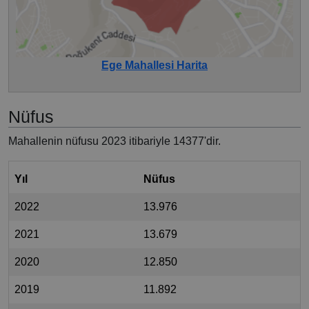
Ege Mahallesi Harita
Nüfus
Mahallenin nüfusu 2023 itibariyle 14377'dir.
Yıl
Nüfus
2022
13.976
2021
13.679
2020
12.850
2019
11.892