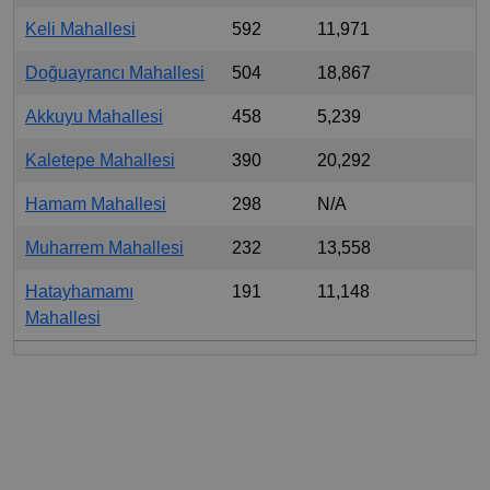
Keli Mahallesi
592
11,971
Doğuayrancı Mahallesi
504
18,867
Akkuyu Mahallesi
458
5,239
Kaletepe Mahallesi
390
20,292
Hamam Mahallesi
298
N/A
Muharrem Mahallesi
232
13,558
Hatayhamamı
191
11,148
Mahallesi