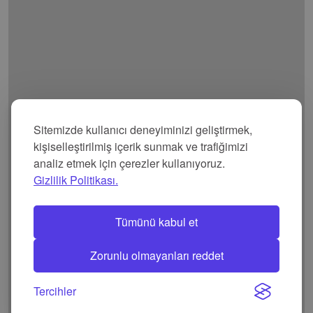
Sitemizde kullanıcı deneyiminizi geliştirmek,
kişiselleştirilmiş içerik sunmak ve trafiğimizi
analiz etmek için çerezler kullanıyoruz.
Gizlilik Politikası.
Tümünü kabul et
Zorunlu olmayanları reddet
Tercihler