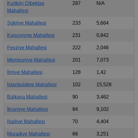
Kurtköy Dibektaş
287
N/A
Mahallesi
Şükriye Mahallesi
233
5,664
Kuruçeşme Mahallesi
231
0,842
Fevziye Mahallesi
222
2,046
Memnuniye Mahallesi
201
7,073
İlmiye Mahallesi
128
1,42
İstanbuldere Mahallesi
102
15,528
Balkaya Mahallesi
90
3,462
İkramiye Mahallesi
84
9,102
Nailiye Mahallesi
70
4,404
Muradiye Mahallesi
66
3,251