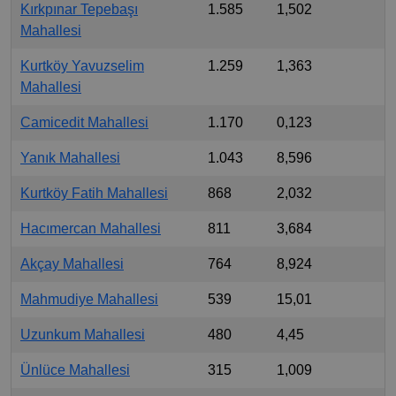
Kırkpınar Tepebaşı
1.585
1,502
Mahallesi
Kurtköy Yavuzselim
1.259
1,363
Mahallesi
Camicedit Mahallesi
1.170
0,123
Yanık Mahallesi
1.043
8,596
Kurtköy Fatih Mahallesi
868
2,032
Hacımercan Mahallesi
811
3,684
Akçay Mahallesi
764
8,924
Mahmudiye Mahallesi
539
15,01
Uzunkum Mahallesi
480
4,45
Ünlüce Mahallesi
315
1,009