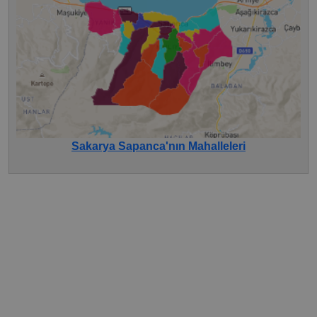
Sakarya Sapanca'nın Mahalleleri