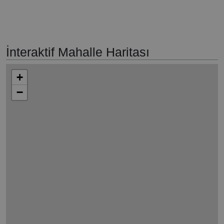
İnteraktif Mahalle Haritası
+
−