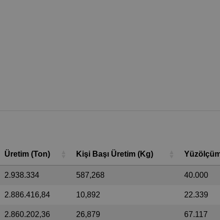
Üretim (Ton)
Kişi Başı Üretim (Kg)
Yüzölçüm
2.938.334
587,268
40.000
2.886.416,84
10,892
22.339
2.860.202,36
26,879
67.117