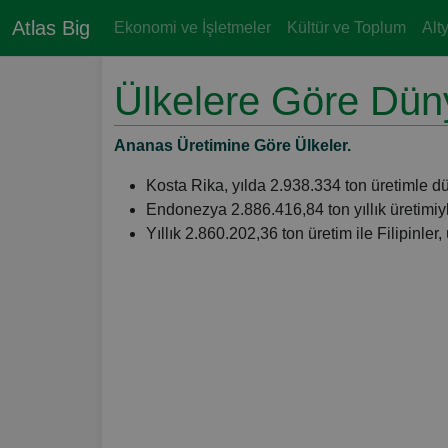
Atlas Big
Ekonomi ve İşletmeler
Kültür ve Toplum
Alt
Ülkelere Göre Dün
Ananas Üretimine Göre Ülkeler.
Kosta Rika, yılda 2.938.334 ton üretimle d
Endonezya 2.886.416,84 ton yıllık üretimiyle
Yıllık 2.860.202,36 ton üretim ile Filipinler