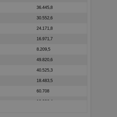
36.445,8
30.552,6
24.171,8
16.971,7
8.209,5
49.820,6
40.525,3
18.483,5
60.708
18.026,4
34.900,1