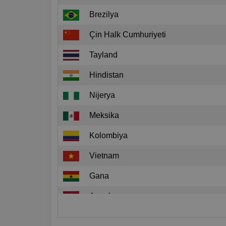
Brezilya
Çin Halk Cumhuriyeti
Tayland
Hindistan
Nijerya
Meksika
Kolombiya
Vietnam
Gana
Angola
Peru