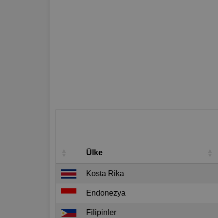
Ülke
Kosta Rika
Endonezya
Filipinler