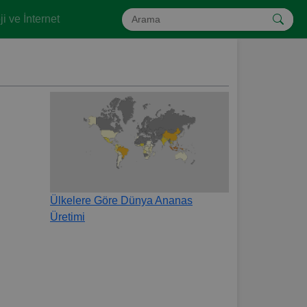
i ve İnternet
Ülkelere Göre Dünya Ananas
Üretimi