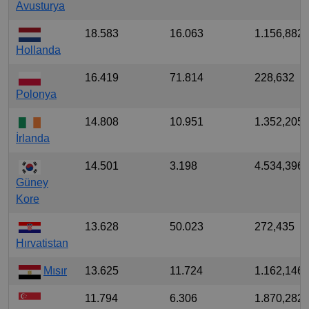
Avusturya
18.583
16.063
1.156,882
Hollanda
16.419
71.814
228,632
Polonya
14.808
10.951
1.352,205
İrlanda
14.501
3.198
4.534,396
Güney
Kore
13.628
50.023
272,435
Hırvatistan
Mısır
13.625
11.724
1.162,146
11.794
6.306
1.870,282