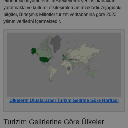
ekonomik büyümelerini destekleyerek yeni iş olanakları
yaratmakta ve kültürel etkileşimleri artırmaktadır. Aşağıdaki
bilgiler, Birleşmiş Milletler turizm veritabanına göre 2023
yılının verilerini içermektedir.
Ülkelerin Uluslararası Turizm Gelirine Göre Haritası
Turizim Gelirlerine Göre Ülkeler