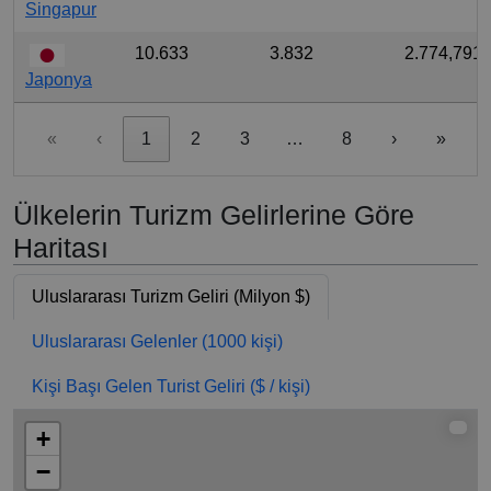
Singapur
10.633
3.832
2.774,791
Japonya
«
‹
1
2
3
…
8
›
»
Ülkelerin Turizm Gelirlerine Göre
Haritası
Uluslararası Turizm Geliri (Milyon $)
Uluslararası Gelenler (1000 kişi)
Kişi Başı Gelen Turist Geliri ($ / kişi)
+
−